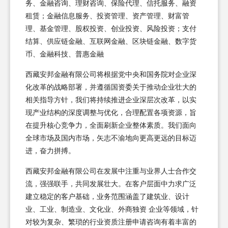
务、金融咨询、理财咨询、保险代理、信托服务、融资
租赁；金融信息服务、投资管理、资产管理、财富管
理、基金管理、股权投资、创业投资、风险投资；支付
结算、供应链金融、互联网金融、区块链金融、数字货
币、金融科技、普惠金融
西藏安邦金融有限公司将根据党中央和国务院对企业深
化改革的战略部署，并遵循国资委关于推动企业壮大的
相关指导方针，我们将持续推进企业深层次改革，以实
现产业结构的深度调整与优化，合理配置各项资源，旨
在提升核心竞争力，全面刷新企业整体素质。我们面向
全球市场及国内市场，矢志不渝地向更高更远的目标迈
进，奋力拼搏。
西藏安邦金融有限公司在发展中注重与业界人士合作交
流，强强联手，共同发展壮大。在客户层面中力求广泛
建立稳定的客户基础，业务范围涵盖了建筑业、设计
业、工业、制造业、文化业、外商独资 企业等领域，针
对较为复杂、繁琐的行业资质注册申请咨询有着丰富的